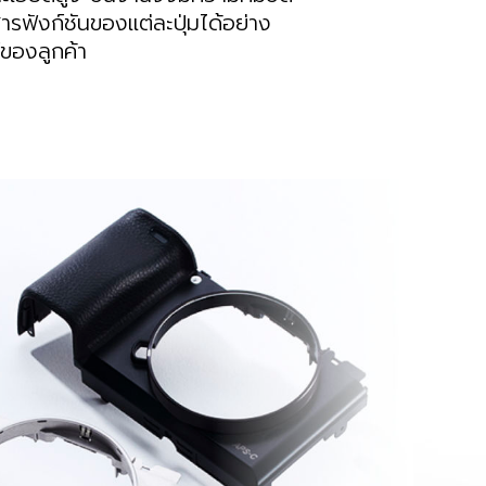
รฟังก์ชันของแต่ละปุ่มได้อย่าง
ของลูกค้า