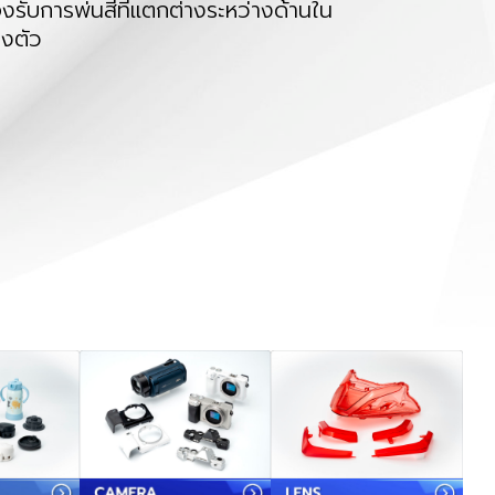
งรับการพ่นสีที่แตกต่างระหว่างด้านใน
ลงตัว