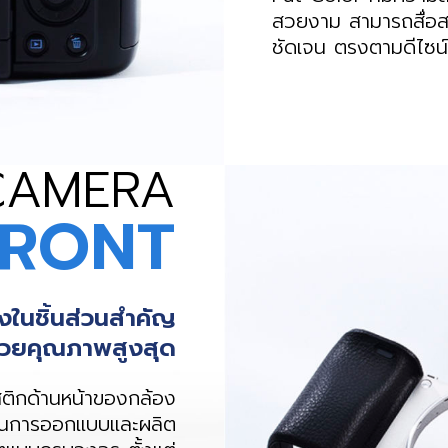
สวยงาม สามารถสื่อสา
ชัดเจน ตรงตามดีไซน์
 CAMERA
FRONT
งในชิ้นส่วนสำคัญ
ค์ด้วยคุณภาพสูงสุด
ติกด้านหน้าของกล้อง
ด้านการออกแบบและผลิต