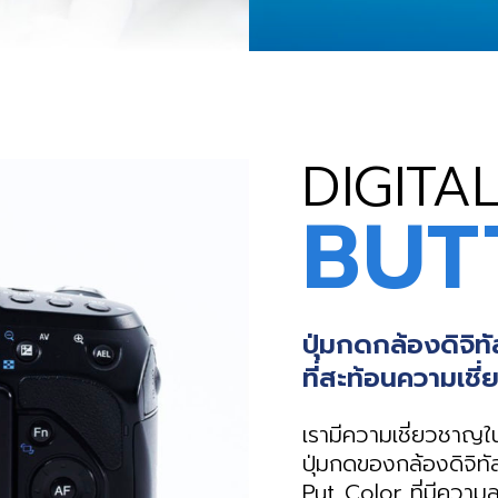
DIGITA
BUT
ปุ่มกดกล้องดิจิท
ที่สะท้อนความเช
เรามีความเชี่ยวชาญใ
ปุ่มกดของกล้องดิจิท
Put Color ที่มีความล