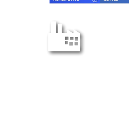
โรงงานที่ 2 :
168 นิคมอุตสาหกรรมเวลโกรว์
ตำบลบางวัว อำเภอบางปะกง
ฉะเชิงเทรา 24180 ประเทศไทย