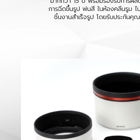
มากกว่า 15 ปี พร้อมรองรับการผลิ
การฉีดขึ้นรูป พ่นสี ในห้องคลีนรูม
ชิ้นงานสำเร็จรูป โดยรับประกัน