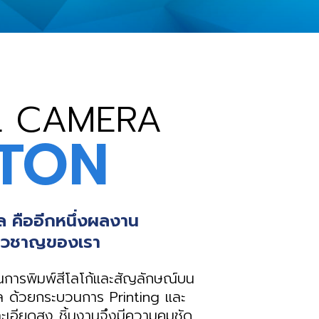
L CAMERA
TON
ัล คืออีกหนึ่งผลงาน
ี่ยวชาญของเรา
นการพิมพ์สีโลโก้และสัญลักษณ์บน
ัล ด้วยกระบวนการ Printing และ
ะเอียดสูง ชิ้นงานจึงมีความคมชัด