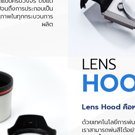
ตแบบครบวงจร ตั้งแต่
 ไปจนถึงการประกอบเป็น
คุณภาพในทุกกระบวนการ
ผลิต
LENS
HO
Lens Hood คือหนึ
ด้วยเทคโนโลยีการพ่น
เราสามารถพ่นสีได้อย