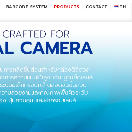
BARCODE SYSTEM
PRODUCTS
CONTACT
TH
นการผลิตชิ้นส่วนสำหรับกล้องดิจิตอล
ต้องการความแม่นยำสูง เช่น ฐานยึดเลนส์
ระบบอิเล็กทรอนิกส์ ตลอดจนชิ้นส่วน
ีความสวยงามและคุณภาพพื้นผิวระดับ
ื่อง ปุ่มควบคุม และฝาครอบเลนส์