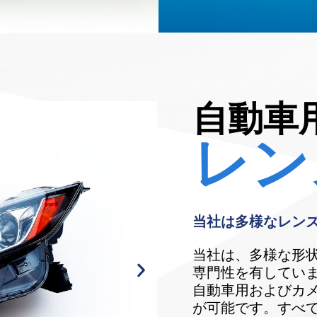
自動車
レン
当社は多様なレン
当社は、多様な形
専門性を有してい
自動車用およびカ
が可能です。すべ