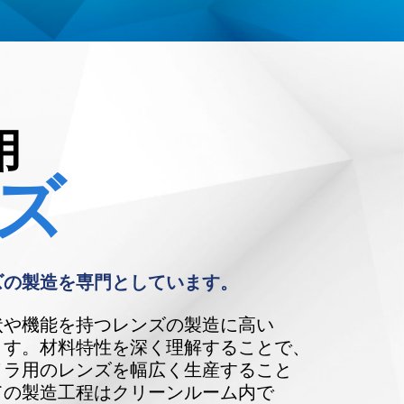
用
ズ
ズの製造を専門としています。
状や機能を持つレンズの製造に高い
ます。材料特性を深く理解することで、
メラ用のレンズを幅広く生産すること
ての製造工程はクリーンルーム内で