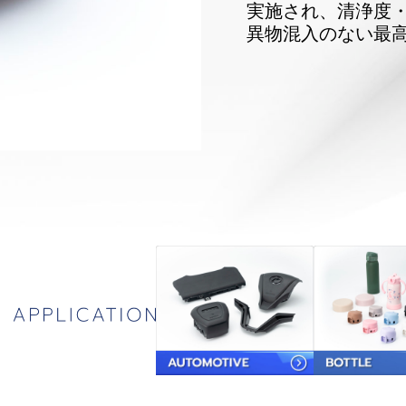
実施され、清浄度
異物混入のない最